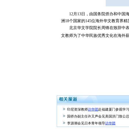
12月13日，由国务院侨办和中国海
洲18个国家的145位海外华文教育
北京华文学院院长周锋在致辞中表示
文教师为了中华民族优秀文化在海外
印尼资深教师
访华团
赴福建厦门参观学
国侨办副主任许又声会见美国洪门致公
李源潮会见日本青年领导
访华团