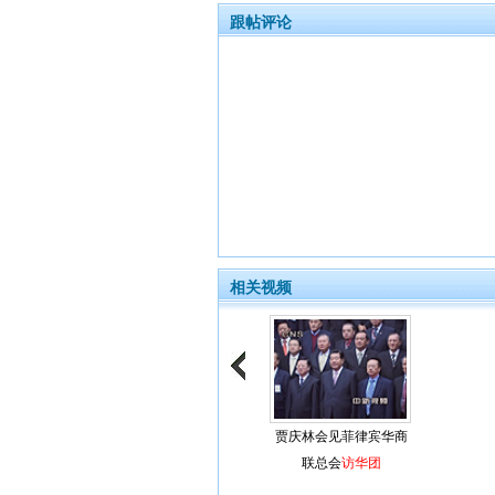
跟帖评论
相关视频
贾庆林会见菲律宾华商
联总会
访华团