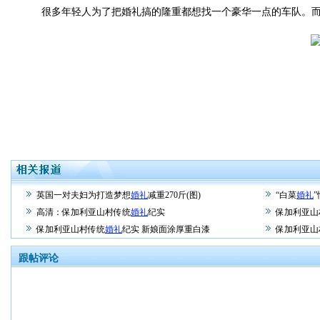
很多年轻人为了把婚礼搞的隆重都想找一个豪华一点的车队。而
英国一对夫妇为打造梦想
婚礼
减重270斤(图)
“白菜
婚礼
高清：保加利亚山村传统
婚礼
纪实
保加利亚山
保加利亚山村传统
婚礼
纪实 新娘面涂厚重白漆
保加利亚山
跟帖评论