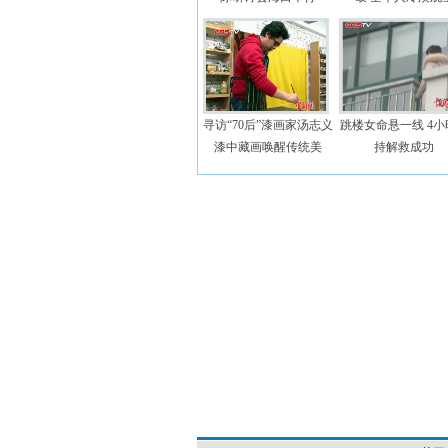
寻访“70后”漆画家汤志义
跳楼女命悬一线 4小
漆中藏画唤醒传统美
持解救成功