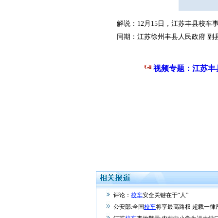
解说：12月15日，江苏丰县校车事
同期：江苏徐州丰县人民政府 副县
视频专题：江苏丰
评论：
校车
安全关键在于“人”
公安部:全国
校车
将享最高路权 超载一律