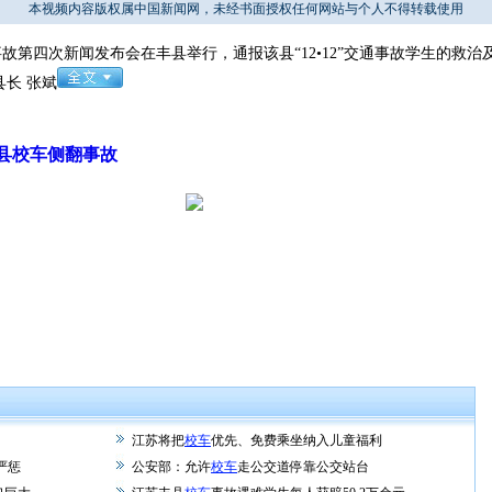
本视频内容版权属中国新闻网，未经书面授权任何网站与个人不得转载使用
故第四次新闻发布会在丰县举行，通报该县“12•12”交通事故学生的救
长 张斌
县校车侧翻事故
江苏将把
校车
优先、免费乘坐纳入儿童福利
严惩
公安部：允许
校车
走公交道停靠公交站台