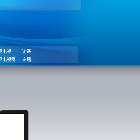
网电视
访谈
亚电视网
专题