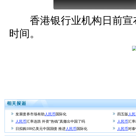
香港银行业机构日前宣布
时间。
发展债券市场有助
人民币
国际化
四五版
人民
人民币
汇率连跌 外资“热钱”真撤出中国了吗
人民币
汇率
日拟购100亿美元中国国债 推进
人民币
国际化
人民币
对泰