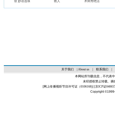
状 妙语连珠
救人
术师秀绝活
关于我们
|
About us
|
联系我们
|
本网站所刊载信息，不代表中
未经授权禁止转载、摘
[
网上传播视听节目许可证（0106168)
] [
京ICP证04065
Copyright ©1999