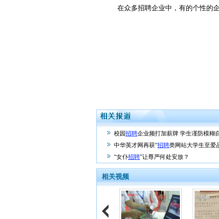
在众多招聘企业中，有的个性的企业
校园
招聘
企业频打加薪牌 学生谨防模糊
中华英才网再获“
招聘
类网站大学生至爱
“女仆
招聘
”让尊严何处安放？
相关视频