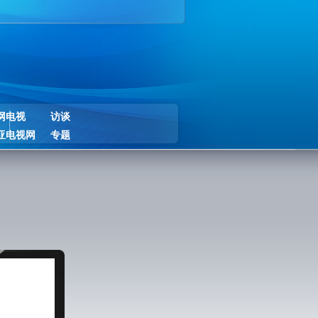
网电视
访谈
亚电视网
专题