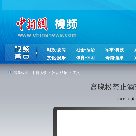
时政·要闻
社会·法治
军事·科技
文化·娱乐
体育·休闲
奇闻·趣事
当前位置：
中新视频
->
社会·法治
-> 正文
高晓松禁止酒
2011年12