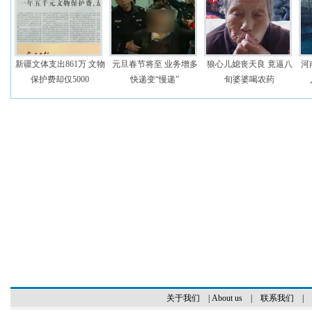
新疆文体支出861万 文物
元旦春节将至 业务增多
狼心儿媳丧天良 竟逼八
河
保护费却仅5000
快递变“慢递”
旬婆婆喝农药
关于我们
|
About us
|
联系我们
|