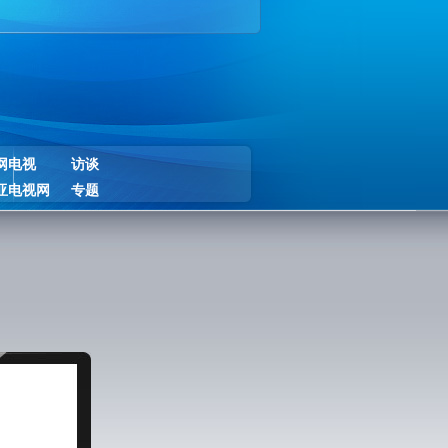
网电视
访谈
亚电视网
专题