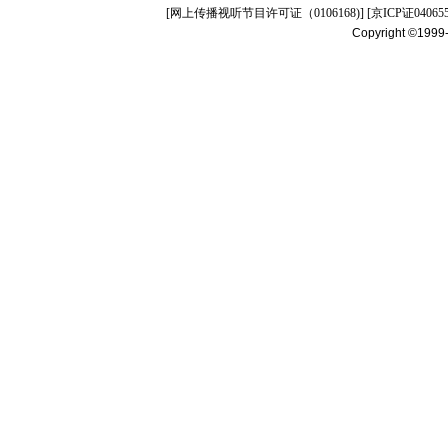
[
网上传播视听节目许可证（0106168)
] [
京ICP证04065
Copyright ©1999