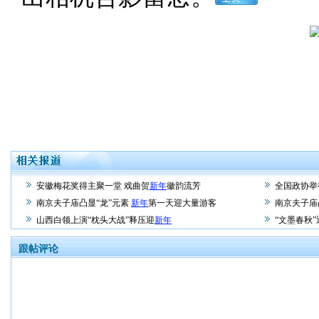
安徽梅花奖得主聚一堂 戏曲贺
新年
徽韵流芳
全国政协举
南京夫子庙凸显“龙”元素
新年
第一天迎大量游客
南京夫子庙
山西白领上演“枕头大战”释压迎
新年
“文墨春秋”
跟帖评论