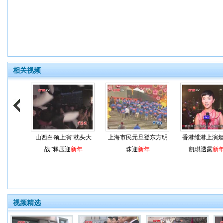
相关视频
山西白领上演“枕头大
上海市民元旦登东方明
香港维港上演烟
战”释压迎
新年
珠迎
新年
凯琪透露
新
视频精选