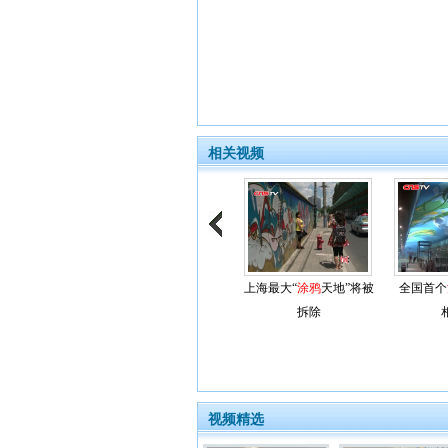
相关视频
上海最大“
涂鸦
天地”将被
全国首个
拆除
视频精选