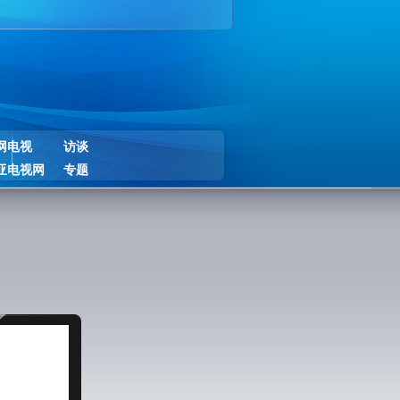
网电视
访谈
亚电视网
专题