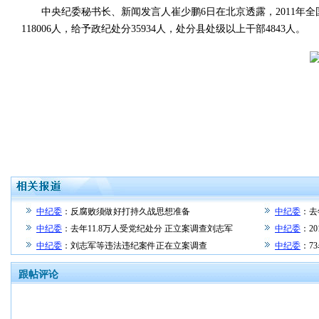
中央纪委秘书长、新闻发言人崔少鹏6日在北京透露，2011年全国纪检
118006人，给予政纪处分35934人，处分县处级以上干部4843人。
中纪委
：反腐败须做好打持久战思想准备
中纪委
：去
中纪委
：去年11.8万人受党纪处分 正立案调查刘志军
中纪委
：2
中纪委
：刘志军等违法违纪案件正在立案调查
中纪委
：7
跟帖评论