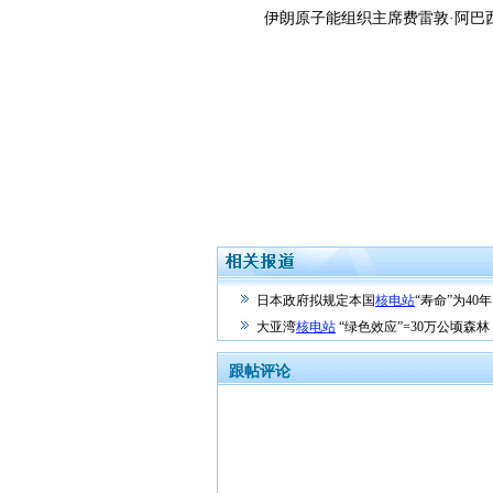
伊朗原子能组织主席费雷敦·阿巴西
日本政府拟规定本国
核电站
“寿命”为40年
大亚湾
核电站
“绿色效应”=30万公顷森林
跟帖评论