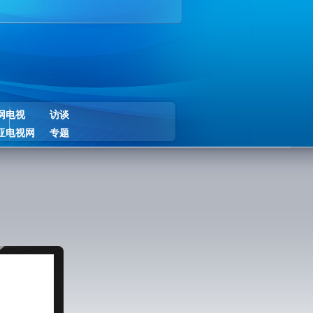
网电视
访谈
亚电视网
专题