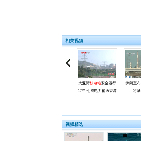
相关视频
大亚湾
核电站
安全运行
伊朗宣布
17年 七成电力输送香港
将满
视频精选