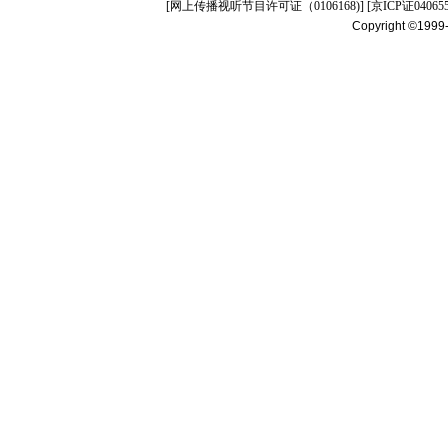
[
网上传播视听节目许可证（0106168)
] [
京ICP证04065
Copyright ©1999