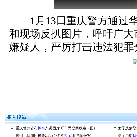
1月13日重庆警方通过华
和现场反扒图片，呼吁广大
嫌疑人，严厉打击违法犯罪
重庆警方公布
扒窃
人员图片 吁市民提供线索（图）
女子患病取
杭州元旦期间接警2.7万起 严打
扒窃
和色情拉客
男子当街
扒