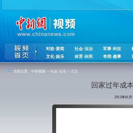
时政·要闻
社会·法治
军事·科技
文化·娱乐
体育·休闲
奇闻·趣事
当前位置：
中新视频
->
社会·法治
-> 正文
回家过年成本
2012年01