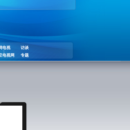
网电视
访谈
亚电视网
专题