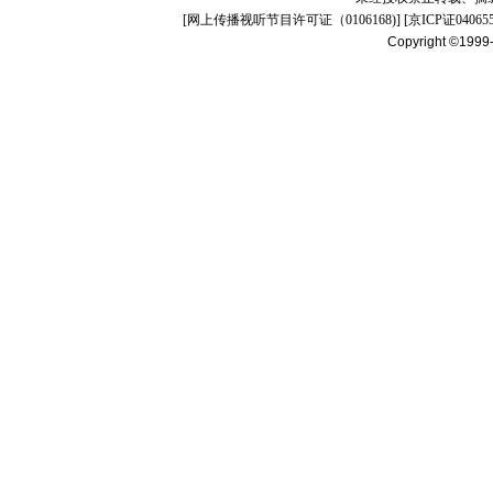
[
网上传播视听节目许可证（0106168)
] [
京ICP证04065
Copyright ©1999