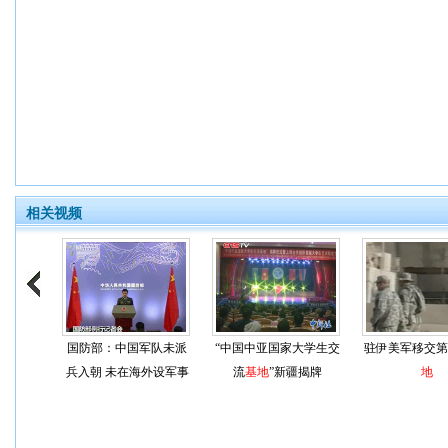
相关视频
国防部：中国军队未派
“中国中亚国家大学生交
驻伊美军移交第5
兵入朝 未在海外设军事
流
基地
”新疆揭牌
地
基地