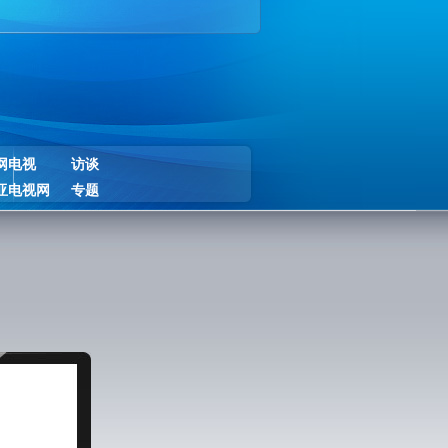
网电视
访谈
亚电视网
专题