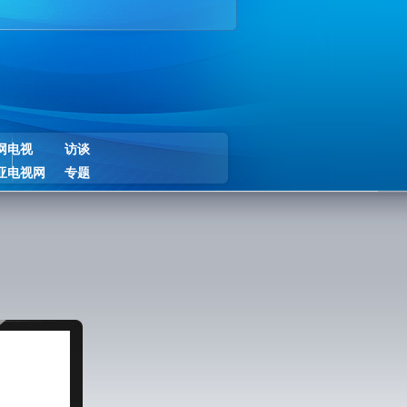
网电视
访谈
亚电视网
专题