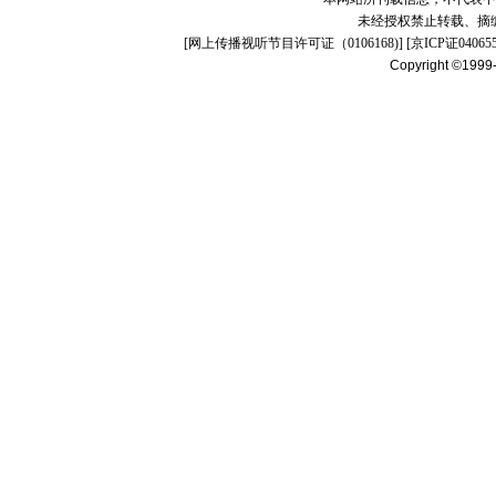
未经授权禁止转载、摘
[
网上传播视听节目许可证（0106168)
] [
京ICP证04065
Copyright ©1999