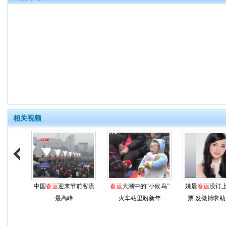
相关视频
中国
春运
迎来节前客流
春运
大潮中的“小候鸟”
姚晨
春运
没订
最高峰
火车站里盼新年
票 发微博求