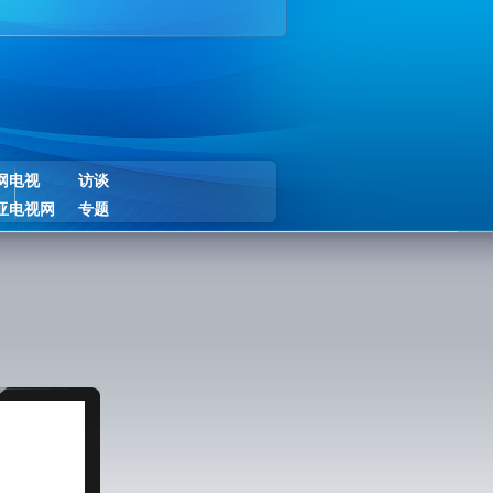
网电视
访谈
亚电视网
专题