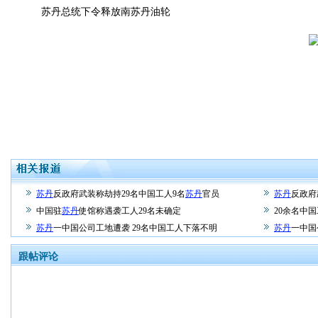
苏丹总统下令释放南苏丹油轮
苏丹
反政府武装称劫持29名中国工人9名
苏丹
官员
苏丹
反政府
中国驻
苏丹
使馆称遇袭工人29名未确定
20余名中
苏丹
一中国公司工地遭袭 29名中国工人下落不明
苏丹
一中国
跟帖评论