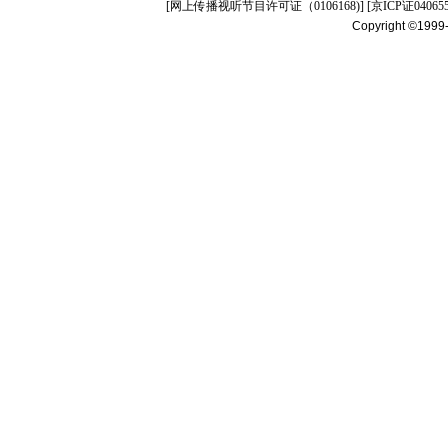
[
网上传播视听节目许可证（0106168)
] [
京ICP证04065
Copyright ©1999