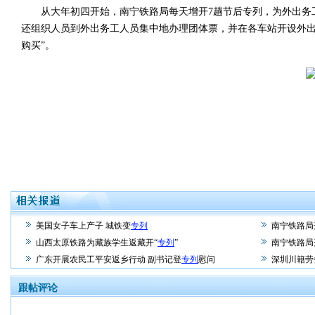
从大年初四开始，南宁铁路局每天增开7趟节后专列，为外出务工
还组织人员到外出务工人员集中地办理团体票，并在各车站开设外出
购买”。
美国女子车上产子 城铁变
专列
南宁铁路局
山西太原铁路为藏族学生返藏开“
专列
”
南宁铁路局
广东开展农民工平安返乡行动 副书记登
专列
慰问
深圳川籍劳
跟帖评论