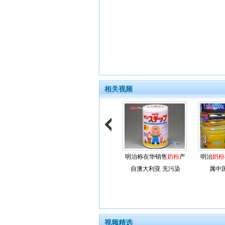
相关视频
明治称在华销售
奶粉
产
明治
奶粉
自澳大利亚 无污染
属中
视频精选