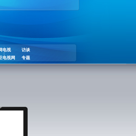
网电视
访谈
亚电视网
专题