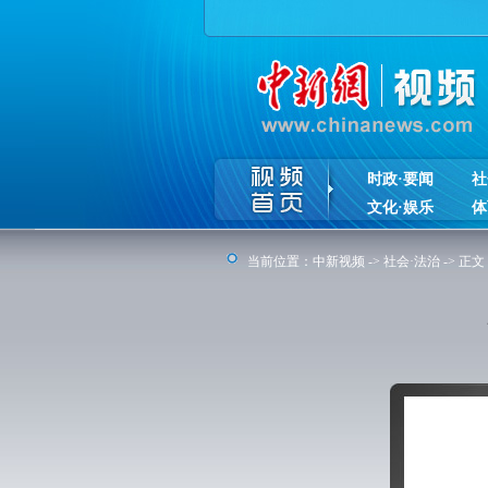
时政·要闻
社
文化·娱乐
体
当前位置：
中新视频
->
社会·法治
-> 正文