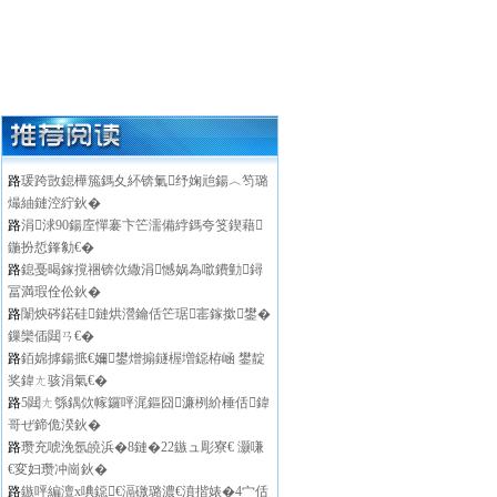
路
瑗跨敳鎴樺箷鎷夊紑锛氭纾婅兘鍚︿笉璐
熶紬鏈涳紵鈥�
路
涓浗90鍚庢憚褰卞笀濡備綍鎷夸笅鍥藉
鍦扮悊鎽勨€�
路
鎴戞暍鎵撹祵锛佽繖涓憾娲為噷鐨勭鐞
冨満瑕佺伀鈥�
路
闈炴硶鍩硅鏈烘瀯鑰佸笀琚寚鎵撳鐢�
鏁欒偛閮ㄢ€�
路
銆婂摢鍚掋€嬭鐢熷搧鐩楃増鐚栫崡 鐢靛
奖鍏ㄤ骇涓氣€�
路
5閮ㄤ綔鍝佽幏鑼呯浘鏂囧濂栵紒棰佸鍏
哥ぜ鍗佹湀鈥�
路
瓒充唬浼氬皢浜�8鏈�22鏃ュ彫寮€ 灏嗛
€変妇瓒冲崗鈥�
路
鏃呯編澶х唺鐚€滆礉璐濃€濆揩婊�4宀佸