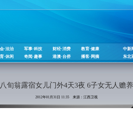
会·法治
军事·科技
财经·消费
教育·健康
中新
育·休闲
奇闻·趣事
港澳·台侨
播客·网摘
东北
八旬翁露宿女儿门外4天3夜 6子女无人赡
2012年01月31日 11:35 来源：江西卫视