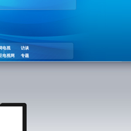
网电视
访谈
亚电视网
专题