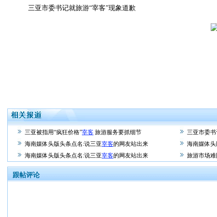
三亚市委书记就旅游“宰客”现象道歉
三亚被指用“疯狂价格”
宰客
旅游服务要抓细节
三亚市委书
海南媒体头版头条点名:说三亚
宰客
的网友站出来
海南媒体头
海南媒体头版头条点名:说三亚
宰客
的网友站出来
旅游市场难
跟帖评论