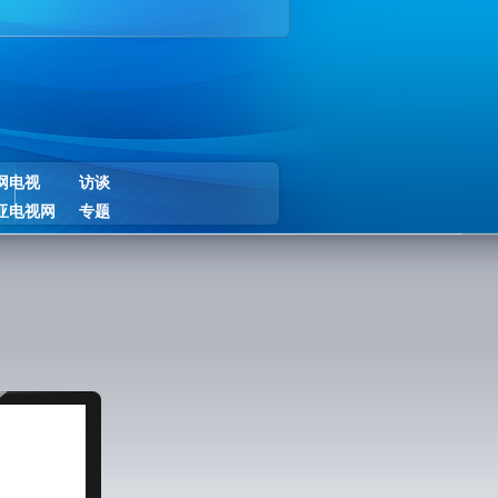
网电视
访谈
亚电视网
专题