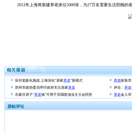
2012年上海将新建养老床位5000张，为27万名需要生活照顾
应对老龄化挑战 上海深化“居家
养老
”新模式
养老
保险市
郑州市政协委员呼吁政府关注居家
养老
评论：
养老
石家庄房子"
养老
钱"可用于买国债须业主大会同意
养老
金入市
跟帖评论