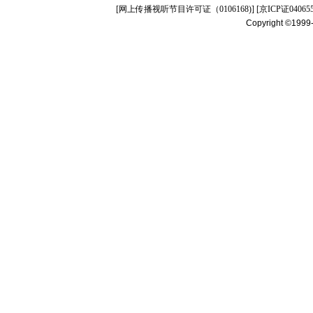
[
网上传播视听节目许可证（0106168)
] [
京ICP证04065
Copyright ©1999