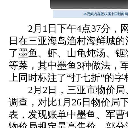
本视频内容版权属中国新闻网
2月1日下午4点37分，网
日在三亚海岛渔村海鲜城的
了墨鱼、虾、山龟炖汤、锯
等菜，其中墨鱼3种做法，军
上同时标注了“打七折”的字
2月2日，三亚市物价局
调查，对比1月26日物价
表，发现账单中墨鱼、军曹
物价局规定最高售价，部分