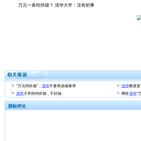
万元一条特供烟？ 清华大学：没有的事
“万元特供烟”，
清华
不要再放烟幕弹
清华
教授直
清华
大学的特供烟，不好抽
网传
清华
“
跟帖评论