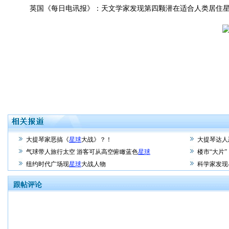
英国《每日电讯报》：天文学家发现第四颗潜在适合人类居住
大提琴家恶搞《
星球
大战》？！
大提琴达人
气球带人旅行太空 游客可从高空俯瞰蓝色
星球
楼市“大片”
纽约时代广场现
星球
大战人物
科学家发现
跟帖评论