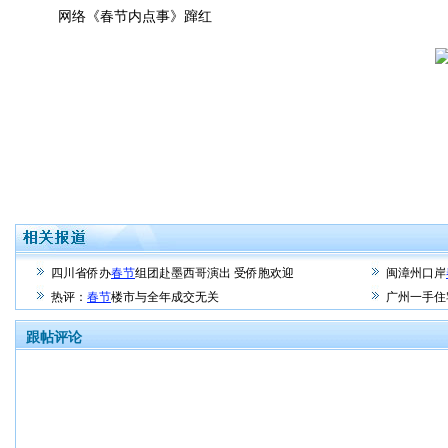
网络《春节内点事》蹿红
四川省侨办
春节
组团赴墨西哥演出 受侨胞欢迎
闽漳州口岸
热评：
春节
楼市与全年成交无关
广州一手住
跟帖评论