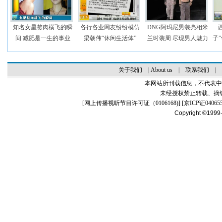
知名女星赘肉横飞的瞬
各行各业网友纷纷模仿
DNG阿玛尼男装亮相米
间 减肥是一生的事业
梁朝伟“休闲生活体”
兰时装周 尽现男人魅力
子
关于我们
|
About us
|
联系我们
|
本网站所刊载信息，不代表中
未经授权禁止转载、摘
[
网上传播视听节目许可证（0106168)
] [
京ICP证04065
Copyright ©1999