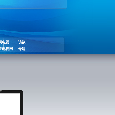
网电视
访谈
亚电视网
专题