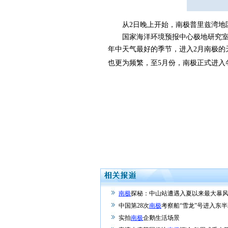
从2日晚上开始，南极普里兹湾地区
国家海洋环境预报中心极地研究室主任
年中天气最好的季节，进入2月南极的
也更为频繁，至5月份，南极正式进入
南极
探秘：中山站遭遇入夏以来最大暴
中国第28次
南极
考察船“雪龙”号进入东
实拍
南极
企鹅生活场景