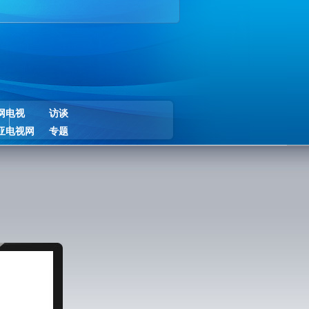
网电视
访谈
亚电视网
专题