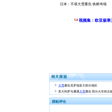
日本：不堪大雪重负 铁桥垮塌
视频集：欧亚极寒
大雪
袭击克罗地亚大部分地区
意大利罗马遭遇
大雪
袭击 部分火车班次
跟帖评论