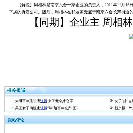
【解说】周相林是南京六合一家企业的负责人，2011年11月16
下属的拆迁公司。随后，周相林在和这家受雇于南京六合长芦街道的
【同期】企业主 周相林
为阻百年建筑遭
强拆
女子无奈嫁仓库
女子“嫁”仓
美国女子为阻止
强拆
“嫁”给百年仓库(图)
新京报：除
跟帖评论