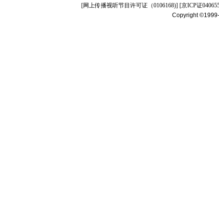
[
网上传播视听节目许可证（0106168)
] [
京ICP证04065
Copyright ©1999