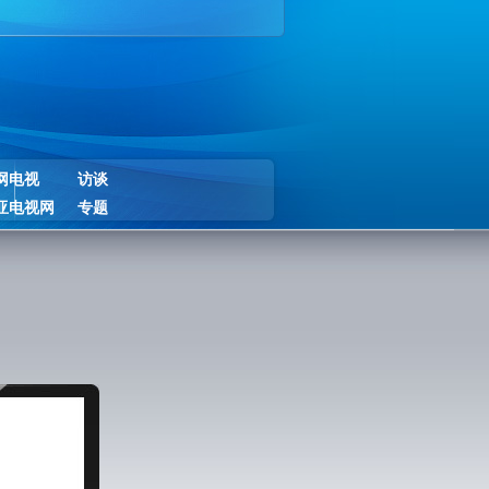
网电视
访谈
亚电视网
专题