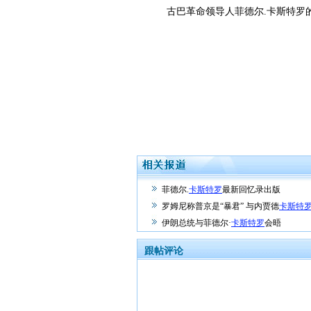
古巴革命领导人菲德尔.卡斯特罗的
菲德尔.
卡斯特罗
最新回忆录出版
罗姆尼称普京是“暴君” 与内贾德
卡斯特
伊朗总统与菲德尔·
卡斯特罗
会晤
跟帖评论