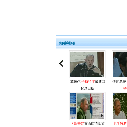
相关视频
菲德尔.
卡斯特罗
最新回
伊朗总统
忆录出版
特
卡斯特罗
首谈病情细节
卡斯特罗