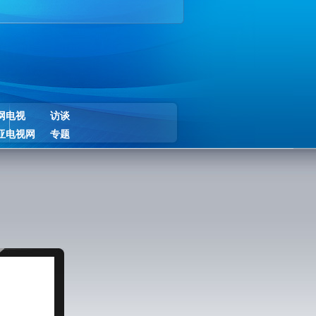
网电视
访谈
亚电视网
专题