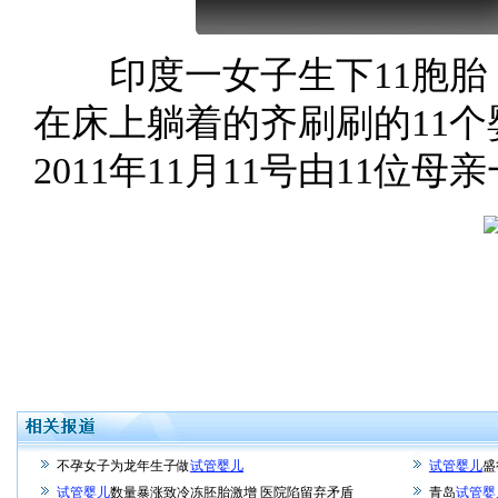
印度一女子生下11胞胎
在床上躺着的齐刷刷的11
2011年11月11号由11
不孕女子为龙年生子做
试管婴儿
试管婴儿
盛
试管婴儿
数量暴涨致冷冻胚胎激增 医院陷留弃矛盾
青岛
试管婴