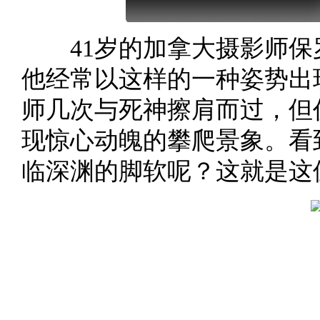
41岁的加拿大摄影师保罗
他经常以这样的一种姿势出
师几次与死神擦肩而过，但
现惊心动魄的攀爬景象。看
临深渊的脚软呢？这就是这