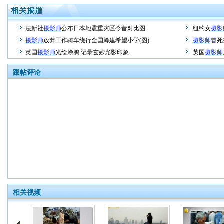
法新社
摄影师
公布日本地震重灾区今昔对比图
纽约女
摄影
摄影师
放弃工作骑车绕行全国筹建希望小学(图)
摄影师
冒死
英国
摄影师
光绘涂鸦 记录玄妙光影印象
英国
摄影师
跟帖评论
相关视频