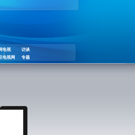
网电视
访谈
亚电视网
专题