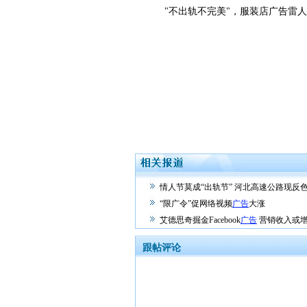
"不出轨不完美"，服装店广告雷人
情人节莫成“出轨节” 河北高速公路现反
“限广令”促网络视频
广告
大涨
艾德思奇掘金Facebook
广告
营销收入或增3
跟帖评论