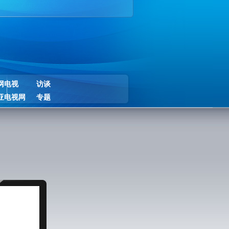
网电视
访谈
亚电视网
专题