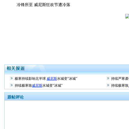
冷锋所至 威尼斯狂欢节遭冷落
极寒持续影响北半球
威尼斯
水城变“冰城”
持续严寒袭
持续极寒致
威尼斯
水城变“冰城”
持续极寒致
跟帖评论