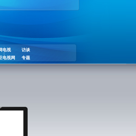
网电视
访谈
亚电视网
专题