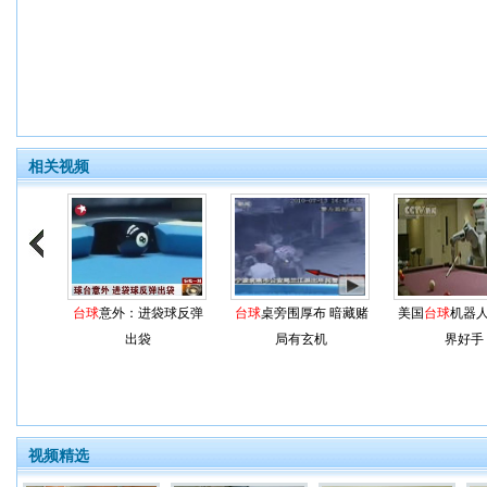
相关视频
台球
意外：进袋球反弹
台球
桌旁围厚布 暗藏赌
美国
台球
机器人
出袋
局有玄机
界好手
视频精选