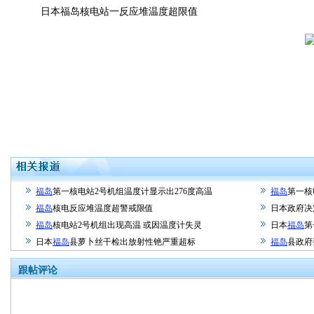
日本福岛核电站一反应堆温度超限值
福岛
第一核电站2号机组温度计显示出276度高温
福岛
第一核
福岛
核电反应堆温度超警戒限值
日本政府决
福岛
核电站2号机组出现高温 或因温度计失灵
日本
福岛
第
日本
福岛
县萝卜丝干检出放射性铯严重超标
福岛
县政府
跟帖评论